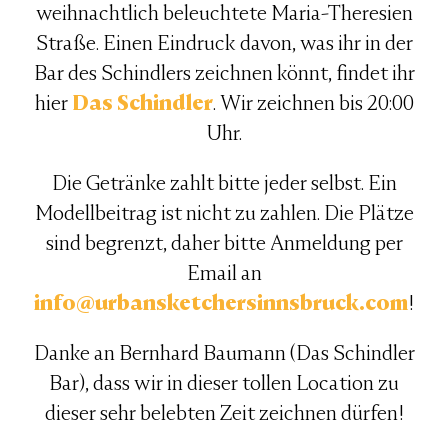
weihnachtlich beleuchtete Maria-Theresien
Straße. Einen Eindruck davon, was ihr in der
Bar des Schindlers zeichnen könnt, findet ihr
hier
Das Schindler
. Wir zeichnen bis 20:00
Uhr.
Die Getränke zahlt bitte jeder selbst. Ein
Modellbeitrag ist nicht zu zahlen. Die Plätze
sind begrenzt, daher bitte Anmeldung per
Email an
info@urbansketchersinnsbruck.com
!
Danke an Bernhard Baumann (Das Schindler
Bar), dass wir in dieser tollen Location zu
dieser sehr belebten Zeit zeichnen dürfen!