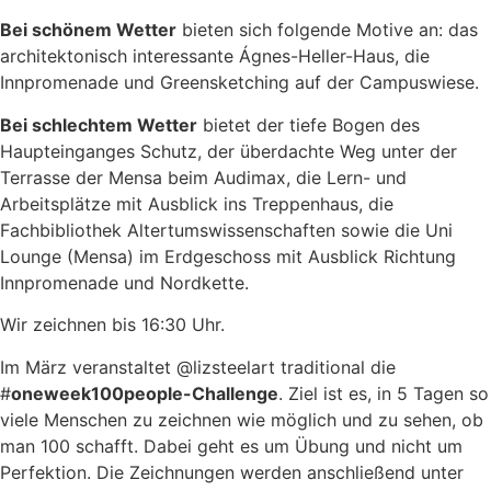
Bei schönem Wetter
bieten sich folgende Motive an: das
architektonisch interessante Ágnes-Heller-Haus, die
Innpromenade und Greensketching auf der Campuswiese.
Bei schlechtem Wetter
bietet der tiefe Bogen des
Haupteinganges Schutz, der überdachte Weg unter der
Terrasse der Mensa beim Audimax, die Lern- und
Arbeitsplätze mit Ausblick ins Treppenhaus, die
Fachbibliothek Altertumswissenschaften sowie die Uni
Lounge (Mensa) im Erdgeschoss mit Ausblick Richtung
Innpromenade und Nordkette.
Wir zeichnen bis 16:30 Uhr.
Im März veranstaltet @lizsteelart traditional die
#
oneweek100people-Challenge
. Ziel ist es, in 5 Tagen so
viele Menschen zu zeichnen wie möglich und zu sehen, ob
man 100 schafft. Dabei geht es um Übung und nicht um
Perfektion. Die Zeichnungen werden anschließend unter