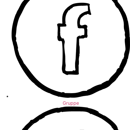
Gruppe