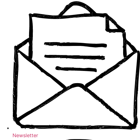
Newsletter