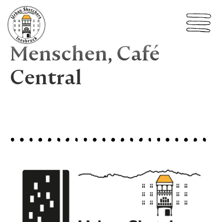
Menschen, Café
Central